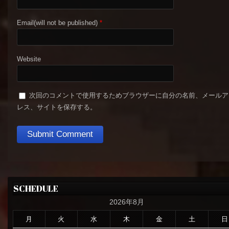
Email(will not be published)
*
Website
次回のコメントで使用するためブラウザーに自分の名前、メールア
レス、サイトを保存する。
SCHEDULE
2026年8月
月
火
水
木
金
土
日