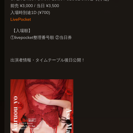
前売 ¥3,000 / 当日 ¥3,500
入場時別途1D (¥700)
LivePocket
【入場順】
①livepocket整理番号順 ②当日券
出演者情報・タイムテーブル後日公開！