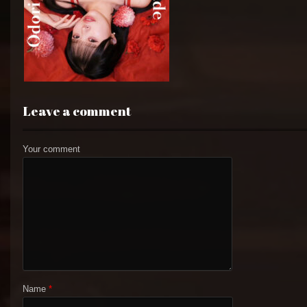
Leave a comment
Your comment
Name
*