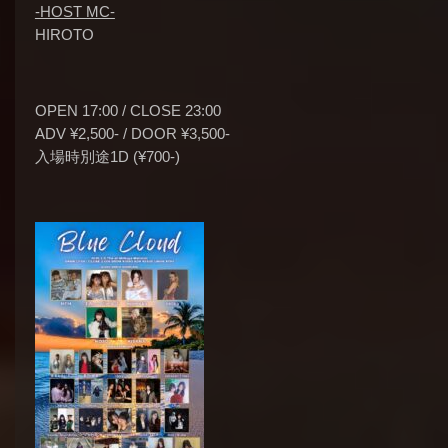
-HOST MC-
HIROTO
OPEN 17:00 / CLOSE 23:00
ADV ¥2,500- / DOOR ¥3,500-
入場時別途1D (¥700-)