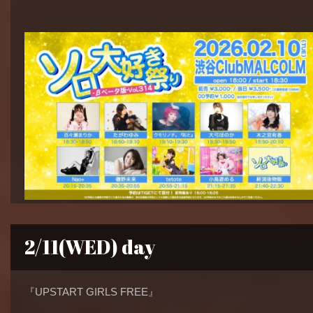
2/11(WED) day
『UPSTART GIRLS FREE』