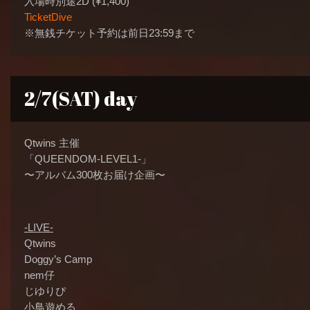
入場時別途2D (¥1,400)
TicketDive
※無銭チケット予約は前日23:59まで
2/7(SAT) day
Qtwins 主催
「QUEENDOM-LEVEL1-」
〜アルバム300枚お届け企画〜
-LIVE-
Qtwins
Doggy’s Camp
nem仔
じゆりぴ
小鳥遊める