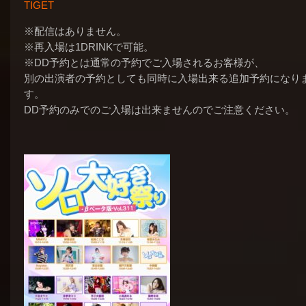
TIGET
※配信はありません。
※再入場は1DRINKで可能。
※DD予約とは通常の予約でご入場されるお客様が、
別の出演者の予約としても同時に入場出来る追加予約になり
す。
DD予約のみでのご入場は出来ませんのでご注意ください。