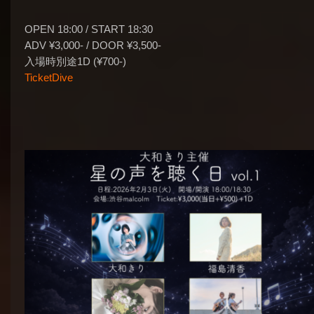
OPEN 18:00 / START 18:30
ADV ¥3,000- / DOOR ¥3,500-
入場時別途1D (¥700-)
TicketDive