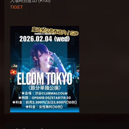
入場時別途1D (¥700)
TIGET