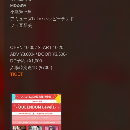
MISSIW
小鳥遊七星
アミューズLaLa♪ハッピーランド
ソラ豆琴美
OPEN 10:00 / START 10:20
ADV ¥3,000- / DOOR ¥3,500-
DD予約 +¥1,000-
入場時別途1D (¥700-)
TIGET