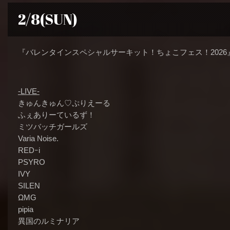
2/8(SUN)
『バレンタインスペシャルサーキット！ちょこフェス！2026
-LIVE-
きゅんきゅん♡ぷりえーる
ふぇありーているず！
ミツバッチガールズ
Varia Noise.
REDｰi
PSYRO
IVY
SILEN
ΩMG
pipia
異国のルミナリア