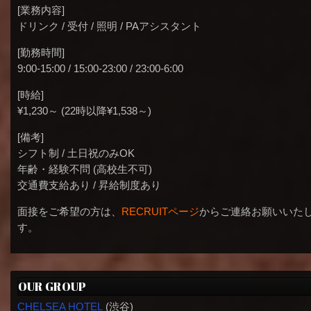
[業務内容]
ドリンク / 受付 / 照明 / PAアシスタント
[勤務時間]
9:00-15:00 / 15:00-23:00 / 23:00-6:00
[時給]
¥1,230～ (22時以降¥1,538～)
[備考]
シフト制 / 土日祝のみOK
年齢・経験不問 (高校生不可)
交通費支給あり / 昇給制度あり
面接をご希望の方は、
RECRUITページ
からご連絡お願いいた
す。
OUR GROUP
CHELSEA HOTEL
(渋谷)