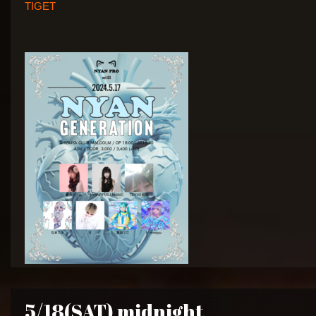
TIGET
5/18(SAT) midnight