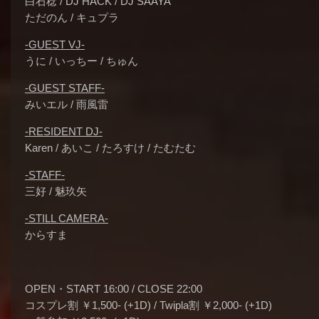
白石稔 / DJ HACK / DJ SAAYA
ただのん / キュプラ
-GUEST VJ-
うに / いっちー / ちゅん
-GUEST STAFF-
みいエル / 雨風雷
-RESIDENT DJ-
Karen / あいこ / たろすけ / たむたむ
-STAFF-
三好 / 魅玖矢
-STILL CAMERA-
からすま
OPEN・START 16:00 / CLOSE 22:00
コスプレ割 ￥1,500- (+1D) / Twipla割 ￥2,000- (+1D)