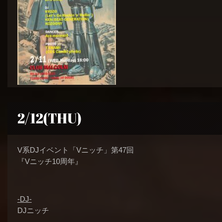
2/12(THU)
V系DJイベント「Vニッチ」第47回
『Vニッチ10周年』
-DJ-
DJニッチ