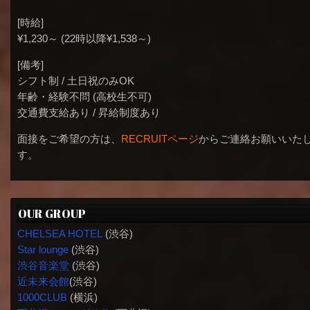
[時給]
¥1,230～ (22時以降¥1,538～)
[備考]
シフト制 / 土日祝のみOK
年齢・経験不問 (高校生不可)
交通費支給あり / 昇給制度あり
面接をご希望の方は、
RECRUITページ
からご連絡お願いいた
す。
OUR GROUP
CHELSEA HOTEL
(渋谷)
Star lounge
(渋谷)
渋谷音楽堂
(渋谷)
近未来会館
(渋谷)
1000CLUB
(横浜)