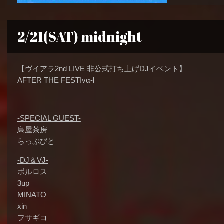
2/21(SAT) midnight
【ヴイアラ2nd LIVE 非公式打ち上げDJイベント】
AFTER THE FESTIvα-l
-SPECIAL GUEST-
烏屋茶房
らっぷびと
-DJ＆VJ-
ボルロス
3up
MINATO
xin
フサギコ