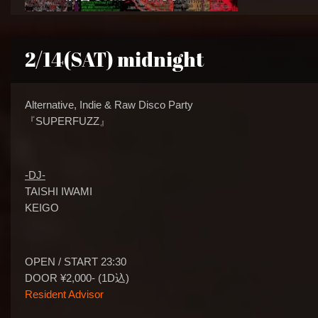
2/14(SAT) midnight
Alternative, Indie & Raw Disco Party
『SUPERFUZZ』
-DJ-
TAISHI IWAMI
KEIGO
OPEN / START 23:30
DOOR ¥2,000- (1D込)
Resident Advisor