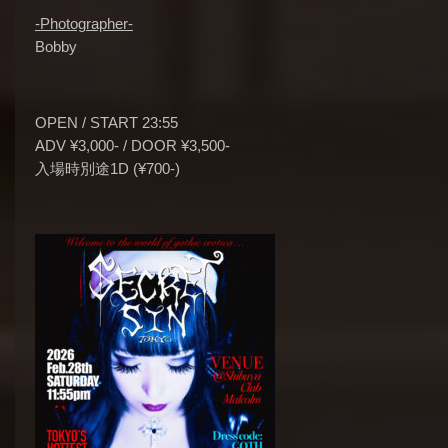
-Photographer-
Bobby
OPEN / START 23:55
ADV ¥3,000- / DOOR ¥3,500-
入場時別途1D (¥700-)