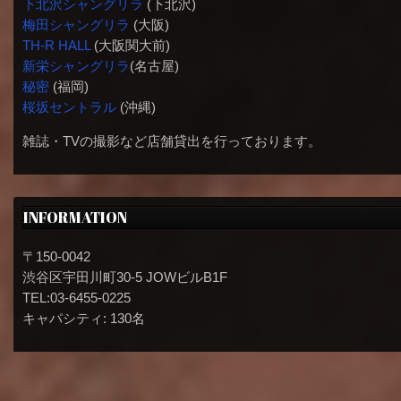
下北沢シャングリラ
(下北沢)
梅田シャングリラ
(大阪)
TH-R HALL
(大阪関大前)
新栄シャングリラ
(名古屋)
秘密
(福岡)
桜坂セントラル
(沖縄)
雑誌・TVの撮影など店舗貸出を行っております。
INFORMATION
〒150-0042
渋谷区宇田川町30-5 JOWビルB1F
TEL:03-6455-0225
キャパシティ: 130名