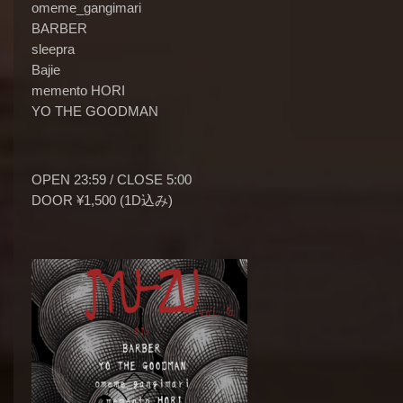
omeme_gangimari
BARBER
sleepra
Bajie
memento HORI
YO THE GOODMAN
OPEN 23:59 / CLOSE 5:00
DOOR ¥1,500 (1D込み)