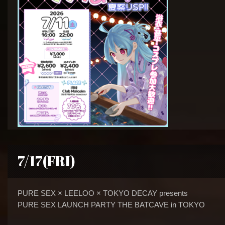
7/17(FRI)
PURE SEX × LEELOO × TOKYO DECAY presents
PURE SEX LAUNCH PARTY THE BATCAVE in TOKYO