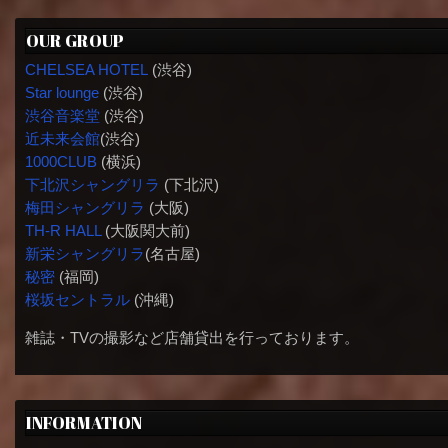
OUR GROUP
CHELSEA HOTEL
(渋谷)
Star lounge
(渋谷)
渋谷音楽堂
(渋谷)
近未来会館
(渋谷)
1000CLUB
(横浜)
下北沢シャングリラ
(下北沢)
梅田シャングリラ
(大阪)
TH-R HALL
(大阪関大前)
新栄シャングリラ
(名古屋)
秘密
(福岡)
桜坂セントラル
(沖縄)
雑誌・TVの撮影など店舗貸出を行っております。
INFORMATION