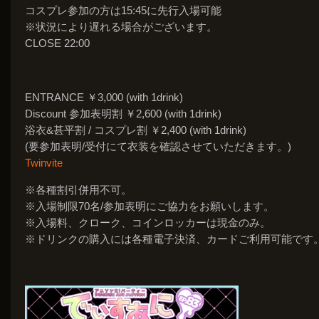
コスプレ参加の方は15:45に先行入場可能
※状況により遅れる場合がございます。
CLOSE 22:00
ENTRANCE
￥3,000 (with 1drink)
Discount 参加表明割
￥2,600 (with 1drink)
浴衣&甚平割 / コスプレ割
￥2,400 (with 1drink)
(要参加表明/受付にて衣装を確認させていただきます。)
Twinvite
※各種割引併用不可。
※入場制限70名/参加表明にご協力をお願いします。
※入場料、クローク、コインロッカーは現金のみ。
※ドリンクの購入には各種電子決済、カードご利用可能です