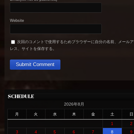
Website
次回のコメントで使用するためブラウザーに自分の名前、メールア
レス、サイトを保存する。
SCHEDULE
2026年8月
月
火
水
木
金
土
日
1
2
3
4
5
6
7
8
9