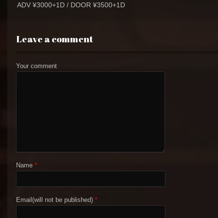
ADV ¥3000+1D / DOOR ¥3500+1D
Leave a comment
Your comment
Name
*
Email(will not be published)
*