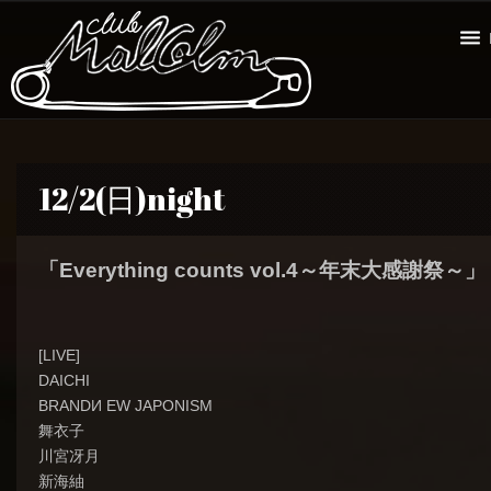
12/2(日)night
「Everything counts vol.4～年末大感謝祭～」
[LIVE]
DAICHI
BRANDИ EW JAPONISM
舞衣子
川宮冴月
新海紬