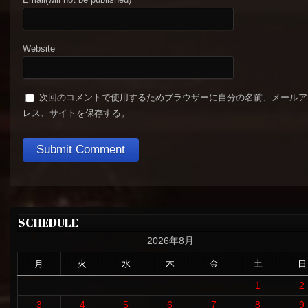
Website
次回のコメントで使用するためブラウザーに自分の名前、メールア
レス、サイトを保存する。
SCHEDULE
2026年8月
月
火
水
木
金
土
日
1
2
3
4
5
6
7
8
9