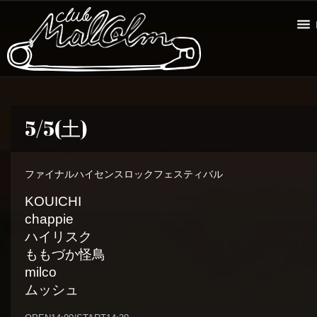
5/5(土)
ファイナルハイセンスロックフェスティバル
KOUICHI
chappie
ハイリスク
ももづか怪鳥
milco
ムッシュ