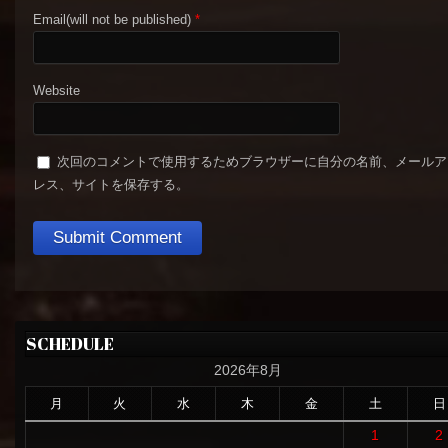
Email(will not be published)
*
Website
次回のコメントで使用するためブラウザーに自分の名前、メールア
レス、サイトを保存する。
SCHEDULE
2026年8月
月
火
水
木
金
土
日
1
2