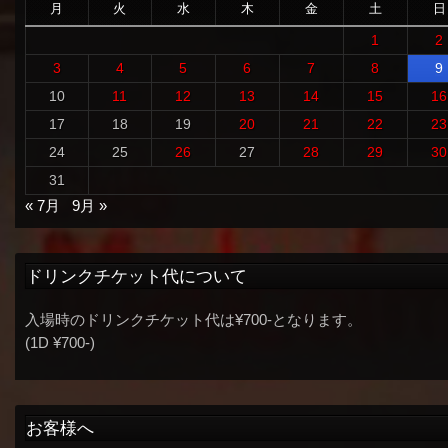
月
火
水
木
金
土
日
1
2
3
4
5
6
7
8
9
10
11
12
13
14
15
16
17
18
19
20
21
22
23
24
25
26
27
28
29
30
31
« 7月
9月 »
ドリンクチケット代について
入場時のドリンクチケット代は¥700-となります。
(1D ¥700-)
お客様へ