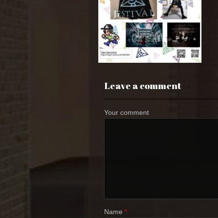
Leave a comment
Your comment
Name
*