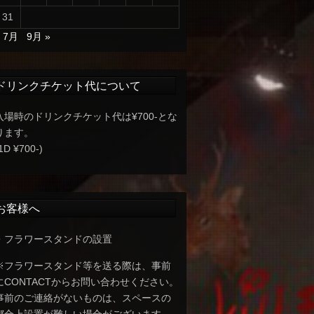
31
« 7月
9月 »
ドリンクチケット代について
入場時のドリンクチケット代は¥700-とな
ります。
1D ¥700-)
お客様へ
・フラワースタンドの設置
※フラワースタンド等を送る際は、事前
にCONTACTからお問い合わせください。
事前のご連絡がないものは、スペースの