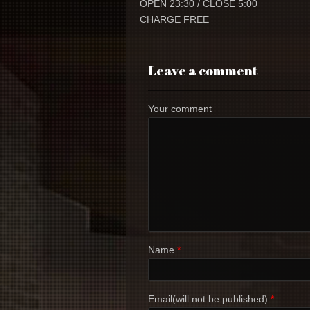
OPEN 23:30 / CLOSE 5:00
CHARGE FREE
Leave a comment
Your comment
Name
*
Email(will not be published)
*