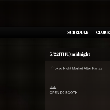
SCHEDULE
CLUB 
5/22(THU) midnight
『Tokyo Night Market After Party』
-DJ-
OPEN DJ BOOTH