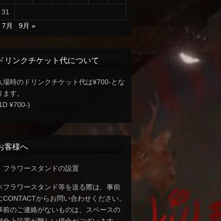
31
« 7月
9月 »
ドリンクチケット代について
入場時のドリンクチケット代は¥700-とな
ります。
1D ¥700-)
お客様へ
・フラワースタンドの設置
※フラワースタンド等を送る際は、事前
にCONTACTからお問い合わせください。
事前のご連絡がないものは、スペースの