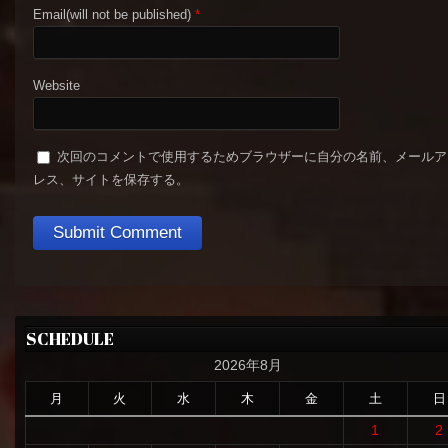
Email(will not be published)
*
Website
次回のコメントで使用するためブラウザーに自分の名前、メールア
レス、サイトを保存する。
SCHEDULE
2026年8月
月
火
水
木
金
土
日
1
2