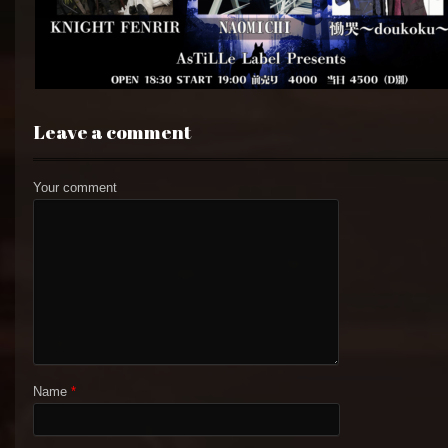
Leave a comment
Your comment
Name
*