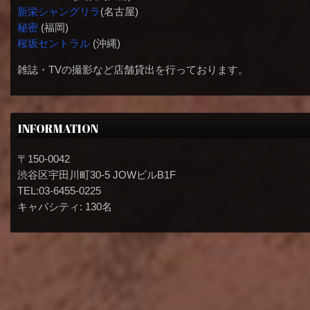
新栄シャングリラ
(名古屋)
秘密
(福岡)
桜坂セントラル
(沖縄)
雑誌・TVの撮影など店舗貸出を行っております。
INFORMATION
〒150-0042
渋谷区宇田川町30-5 JOWビルB1F
TEL:03-6455-0225
キャパシティ: 130名