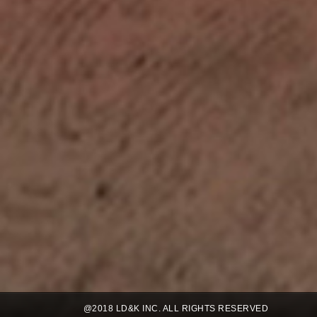
@2018 LD&K INC. ALL RIGHTS RESERVED