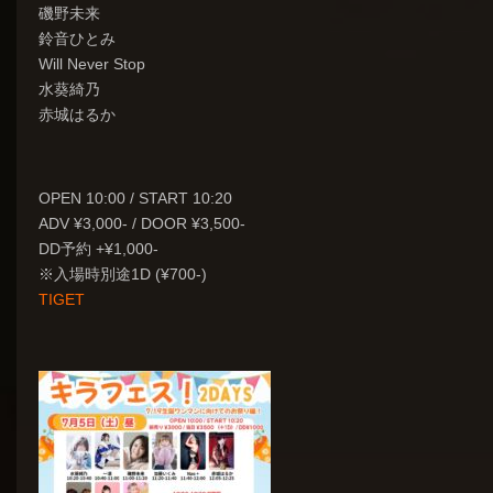
磯野未来
鈴音ひとみ
Will Never Stop
水葵綺乃
赤城はるか
OPEN 10:00 / START 10:20
ADV ¥3,000- / DOOR ¥3,500-
DD予約 +¥1,000-
※入場時別途1D (¥700-)
TIGET