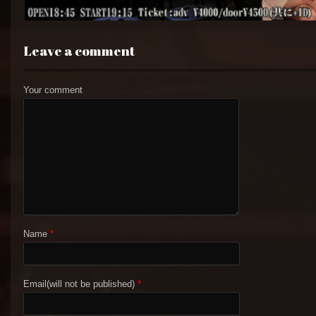
Leave a comment
Your comment
Name
*
Email(will not be published)
*