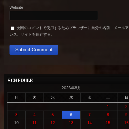
Website
次回のコメントで使用するためブラウザーに自分の名前、メールア
レス、サイトを保存する。
SCHEDULE
2026年8月
月
火
水
木
金
土
日
1
2
3
4
5
6
7
8
9
10
11
12
13
14
15
16