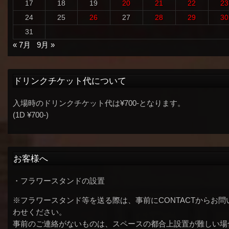
17
18
19
20
21
22
23
24
25
26
27
28
29
30
31
« 7月
9月 »
ドリンクチケット代について
入場時のドリンクチケット代は¥700-となります。
(1D ¥700-)
お客様へ
・フラワースタンドの設置
※フラワースタンド等を送る際は、事前にCONTACTからお問
わせください。
事前のご連絡がないものは、スペースの都合上設置が難しい場