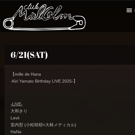
6/21(SAT)
【mille de Hana
-Kiri Yamato Birthday LIVE 2025-】
-LIVE-
大和きり
Levii
室内型 (小松咲耶×大林メディカル)
HaNa