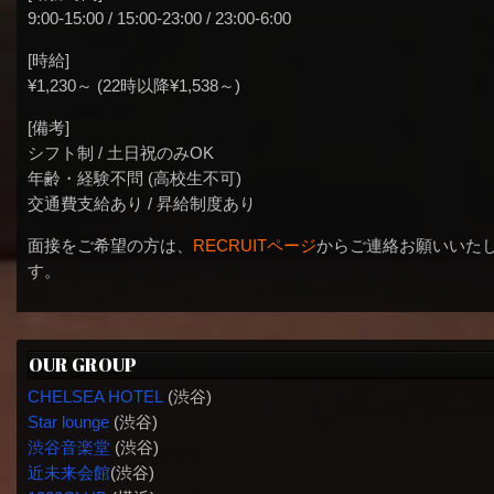
9:00-15:00 / 15:00-23:00 / 23:00-6:00
[時給]
¥1,230～ (22時以降¥1,538～)
[備考]
シフト制 / 土日祝のみOK
年齢・経験不問 (高校生不可)
交通費支給あり / 昇給制度あり
面接をご希望の方は、
RECRUITページ
からご連絡お願いいた
す。
OUR GROUP
CHELSEA HOTEL
(渋谷)
Star lounge
(渋谷)
渋谷音楽堂
(渋谷)
近未来会館
(渋谷)