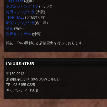
1000CLUB
(横浜)
下北沢シャングリラ
(下北沢)
梅田シャングリラ
(大阪)
TH-R HALL
(大阪関大前)
新栄シャングリラ
(名古屋)
秘密
(福岡)
桜坂セントラル
(沖縄)
雑誌・TVの撮影など店舗貸出を行っております。
INFORMATION
〒150-0042
渋谷区宇田川町30-5 JOWビルB1F
TEL:03-6455-0225
キャパシティ: 130名