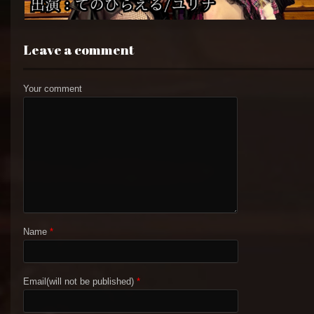
Leave a comment
Your comment
Name
*
Email(will not be published)
*