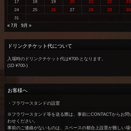
17
18
19
20
21
22
23
24
25
26
27
28
29
30
31
« 7月
9月 »
ドリンクチケット代について
入場時のドリンクチケット代は¥700-となります。
(1D ¥700-)
お客様へ
・フラワースタンドの設置
※フラワースタンド等を送る際は、事前にCONTACTからお問
わせください。
事前のご連絡がないものは、スペースの都合上設置が難しい場