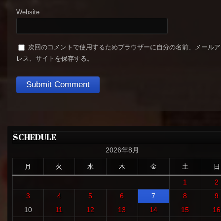
Website
次回のコメントで使用するためブラウザーに自分の名前、メールア
レス、サイトを保存する。
SCHEDULE
2026年8月
月
火
水
木
金
土
日
1
2
3
4
5
6
7
8
9
10
11
12
13
14
15
16