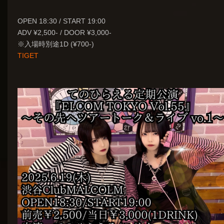
OPEN 18:30 / START 19:00
ADV ¥2,500- / DOOR ¥3,000-
※入場時別途1D (¥700-)
TIGET