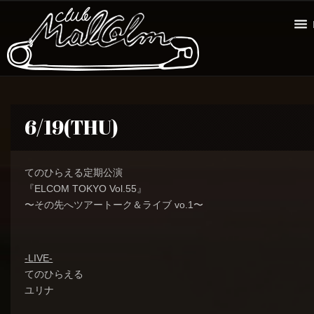
6/19(THU)
てのひらえる定期公演
『ELCOM TOKYO Vol.55』
〜その先へツアートーク＆ライブ vo.1〜
-LIVE-
てのひらえる
ユリナ