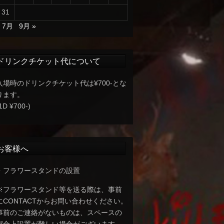
31
« 7月
9月 »
ドリンクチケット代について
入場時のドリンクチケット代は¥700-とな
ります。
1D ¥700-)
お客様へ
・フラワースタンドの設置
※フラワースタンド等を送る際は、事前
にCONTACTからお問い合わせください。
事前のご連絡がないものは、スペースの