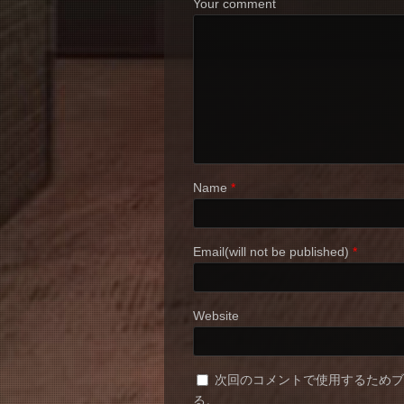
Your comment
Name
*
Email(will not be published)
*
Website
次回のコメントで使用するため
る。