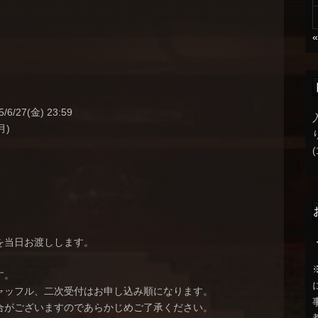
6/27(金) 23:59
(月)
(
を当日お渡しします。
す。
ャッフル、二次受付はお申し込み順になります。
合がございますのであらかじめご了承ください。