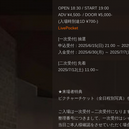
OPEN 18:30 / START 19:00
ADV ¥4,500- / DOOR ¥5,000-
(入場時別途1D ¥700-)
LivePocket
[一次受付] 抽選
申込受付：2025/6/15(日) 21:00 ～ 2025/
入金受付：2025/6/30(月) ～ 2025/7/7
[二次受付] 先着
2025/7/12(土) 11:00～
★来場者特典
ピクチャーチケット（全日程別写真）
ご入場は一次受付→二次受付になりま
整理番号につきまして、一次受付はシ
当日ご本人様確認をさせていただく場