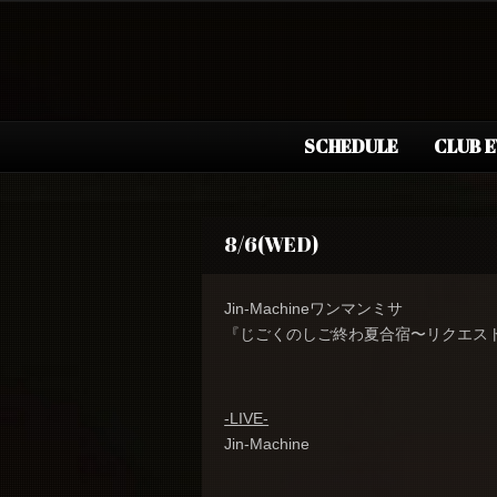
SCHEDULE
CLUB 
8/6(WED)
Jin-Machineワンマンミサ
『じごくのしご終わ夏合宿〜リクエス
-LIVE-
Jin-Machine