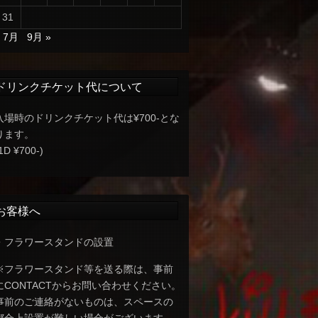
31
« 7月
9月 »
ドリンクチケット代について
入場時のドリンクチケット代は¥700-とな
ります。
1D ¥700-)
お客様へ
・フラワースタンドの設置
※フラワースタンド等を送る際は、事前
にCONTACTからお問い合わせください。
事前のご連絡がないものは、スペースの