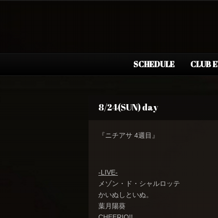
SCHEDULE
CLUB 
8/24(SUN) day
『ニチアサ 4週目』
-LIVE-
メゾン・ド・シャルロッテ
かいぬしといぬ。
葉月陽葵
CHEERIO!!