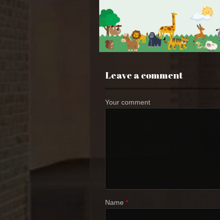
Leave a comment
Your comment
Name
*