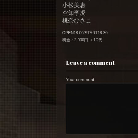
小松美恵
空知李虎
桃奈ひさこ
OPEN18:00/START18:30
料金：2,000円 ＋1D代
Leave a comment
Your comment