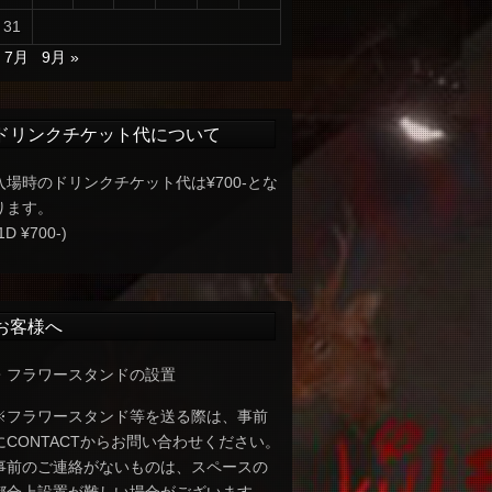
31
« 7月
9月 »
ドリンクチケット代について
入場時のドリンクチケット代は¥700-とな
ります。
1D ¥700-)
お客様へ
・フラワースタンドの設置
※フラワースタンド等を送る際は、事前
にCONTACTからお問い合わせください。
事前のご連絡がないものは、スペースの