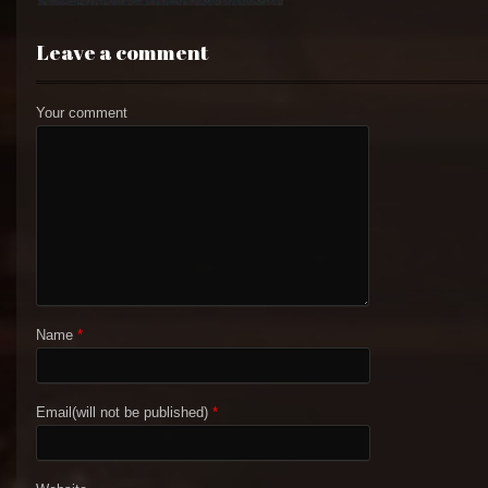
Leave a comment
Your comment
Name
*
Email(will not be published)
*