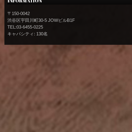
INFORMATION
〒150-0042
渋谷区宇田川町30-5 JOWビルB1F
TEL:03-6455-0225
キャパシティ: 130名