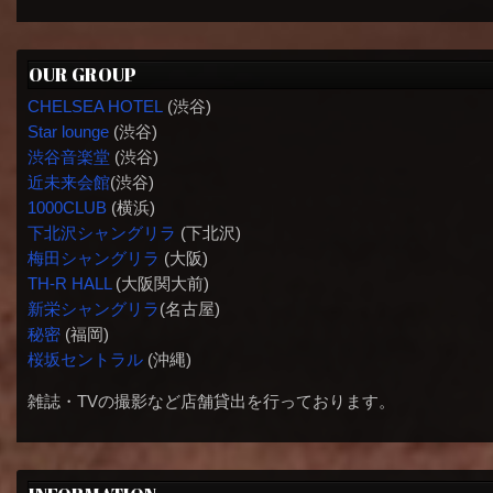
OUR GROUP
CHELSEA HOTEL
(渋谷)
Star lounge
(渋谷)
渋谷音楽堂
(渋谷)
近未来会館
(渋谷)
1000CLUB
(横浜)
下北沢シャングリラ
(下北沢)
梅田シャングリラ
(大阪)
TH-R HALL
(大阪関大前)
新栄シャングリラ
(名古屋)
秘密
(福岡)
桜坂セントラル
(沖縄)
雑誌・TVの撮影など店舗貸出を行っております。