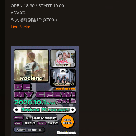
OPEN 18:30 / START 19:00
ADV ¥0-
※入場時別途1D (¥700-)
LivePocket