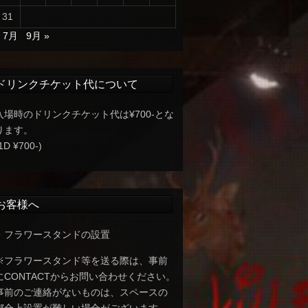
31
« 7月
9月 »
ドリンクチケット代について
入場時のドリンクチケット代は¥700-とな
ります。
1D ¥700-)
お客様へ
・フラワースタンドの設置
※フラワースタンド等を送る際は、事前
にCONTACTからお問い合わせください。
事前のご連絡がないものは、スペースの