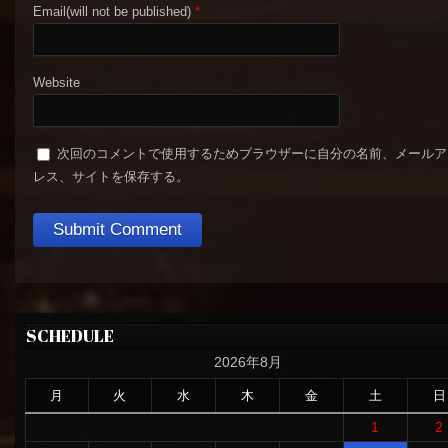
Email(will not be published)
*
Website
次回のコメントで使用するためブラウザーに自分の名前、メールア
レス、サイトを保存する。
SCHEDULE
2026年8月
月
火
水
木
金
土
日
1
2