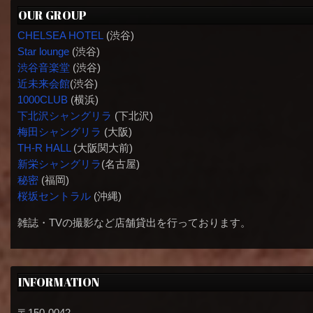
OUR GROUP
CHELSEA HOTEL
(渋谷)
Star lounge
(渋谷)
渋谷音楽堂
(渋谷)
近未来会館
(渋谷)
1000CLUB
(横浜)
下北沢シャングリラ
(下北沢)
梅田シャングリラ
(大阪)
TH-R HALL
(大阪関大前)
新栄シャングリラ
(名古屋)
秘密
(福岡)
桜坂セントラル
(沖縄)
雑誌・TVの撮影など店舗貸出を行っております。
INFORMATION
〒150-0042