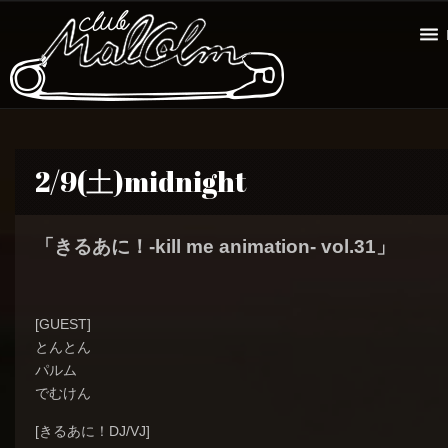
2/9(土)midnight
「きるあに！-kill me animation- vol.31」
[GUEST]
とんとん
パルム
でむけん
[きるあに！DJ/VJ]