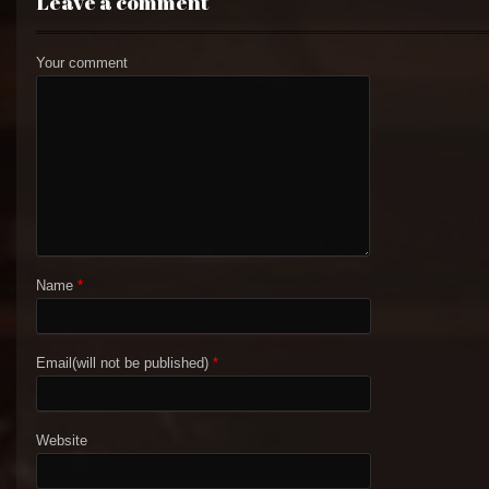
Leave a comment
Your comment
Name
*
Email(will not be published)
*
Website