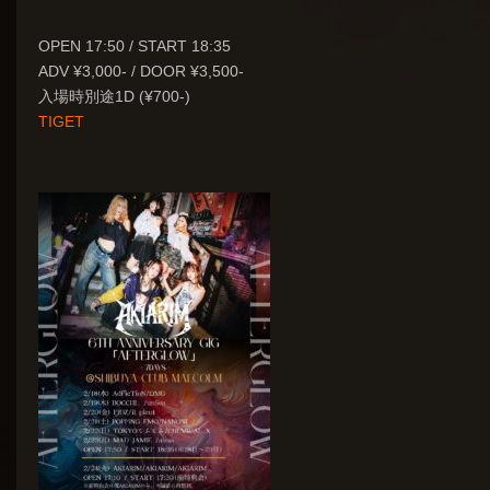
OPEN 17:50 / START 18:35
ADV ¥3,000- / DOOR ¥3,500-
入場時別途1D (¥700-)
TIGET