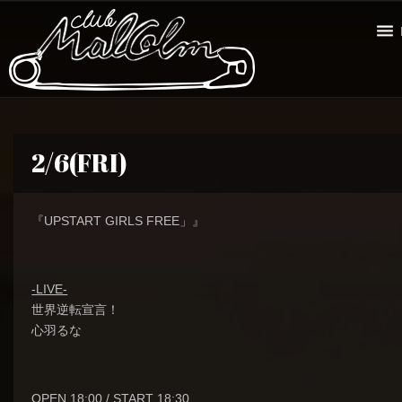
2/6(FRI)
『UPSTART GIRLS FREE」』
-LIVE-
世界逆転宣言！
心羽るな
OPEN 18:00 / START 18:30