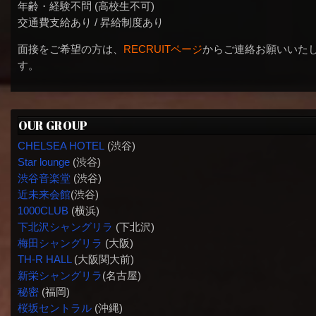
年齢・経験不問 (高校生不可)
交通費支給あり / 昇給制度あり
面接をご希望の方は、
RECRUITページ
からご連絡お願いいた
す。
OUR GROUP
CHELSEA HOTEL
(渋谷)
Star lounge
(渋谷)
渋谷音楽堂
(渋谷)
近未来会館
(渋谷)
1000CLUB
(横浜)
下北沢シャングリラ
(下北沢)
梅田シャングリラ
(大阪)
TH-R HALL
(大阪関大前)
新栄シャングリラ
(名古屋)
秘密
(福岡)
桜坂セントラル
(沖縄)