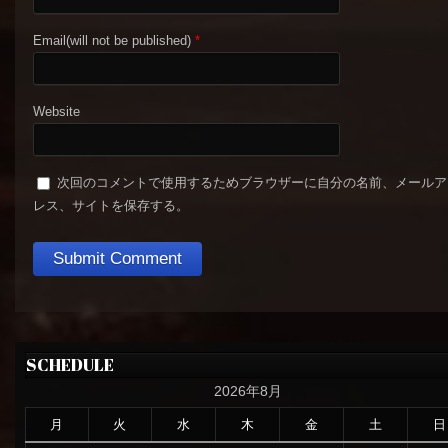
Email(will not be published)
*
Website
次回のコメントで使用するためブラウザーに自分の名前、メールア
レス、サイトを保存する。
SCHEDULE
2026年8月
月
火
水
木
金
土
日