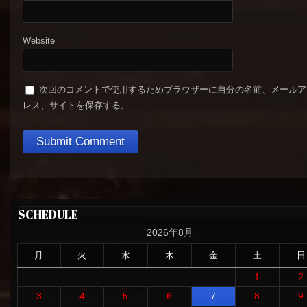
Website
次回のコメントで使用するためブラウザーに自分の名前、メールア
レス、サイトを保存する。
SCHEDULE
2026年8月
月
火
水
木
金
土
日
1
2
3
4
5
6
7
8
9