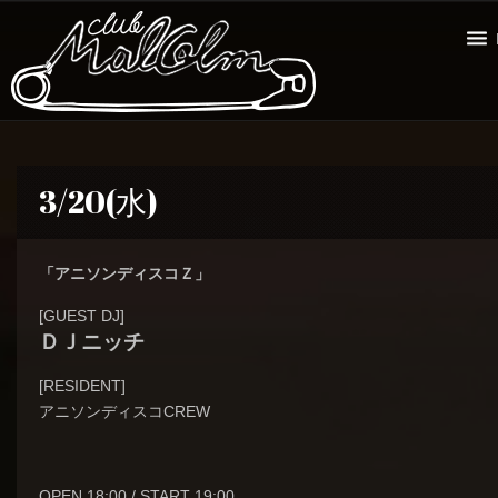
3/20(水)
「アニソンディスコＺ」
[GUEST DJ]
ＤＪニッチ
[RESIDENT]
アニソンディスコCREW
OPEN 18:00 / START 19:00