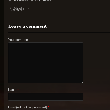
入場無料+2D
Leave a comment
Your comment
Name
*
Email(will not be published)
*