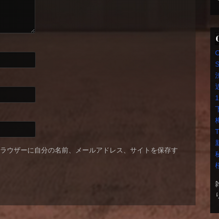
S
T
ブラウザーに自分の名前、メールアドレス、サイトを保存す