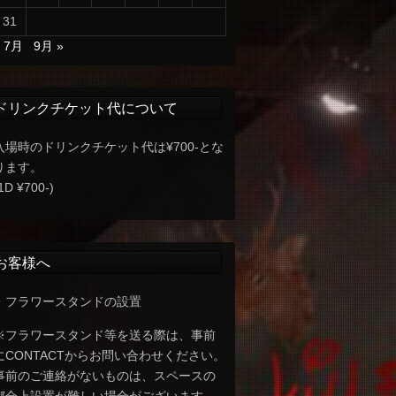
31
« 7月
9月 »
ドリンクチケット代について
入場時のドリンクチケット代は¥700-とな
ります。
1D ¥700-)
お客様へ
・フラワースタンドの設置
※フラワースタンド等を送る際は、事前
にCONTACTからお問い合わせください。
事前のご連絡がないものは、スペースの