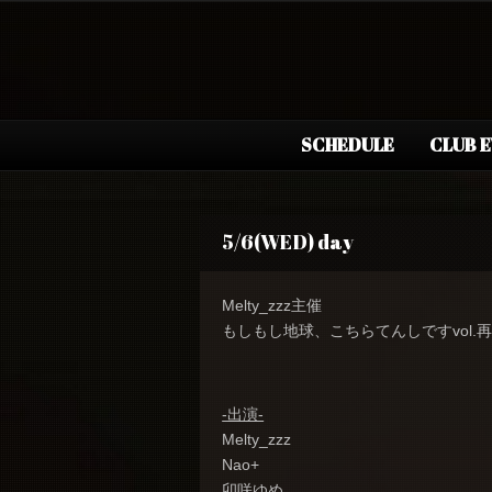
SCHEDULE
CLUB 
5/6(WED) day
Melty_zzz主催
もしもし地球、こちらてんしですvol.
-出演-
Melty_zzz
Nao+
卯咲ゆめ