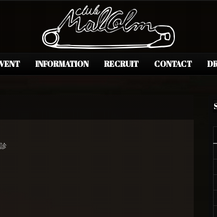
EVENT
INFORMATION
RECRUIT
CONTACT
DR
再診