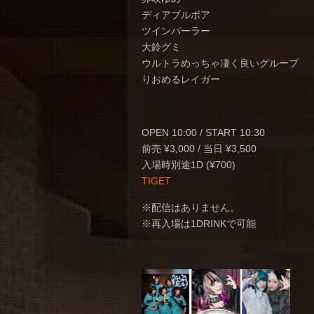
ディアブルボア
ツインパーラー
大鈴グミ
ウルトラめっちゃ凄く良いグループ
りおめるレイガー
OPEN 10:00 / START 10:30
前売 ¥3,000 / 当日 ¥3,500
入場時別途1D (¥700)
TIGET
※配信はありません。
※再入場は1DRINKで可能