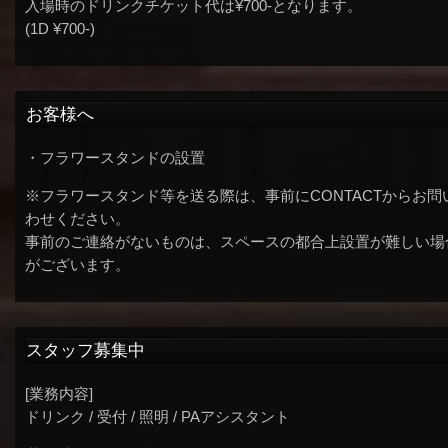
入場時のドリンクチケット代は¥700-となります。
(1D ¥700-)
お客様へ
・フラワースタンドの設置
※フラワースタンド等を送る際は、事前にCONTACTからお問
わせください。
事前のご連絡がないものは、スペースの都合上設置が難しい場
がございます。
スタッフ募集中
[業務内容]
ドリンク / 受付 / 照明 / PAアシスタント