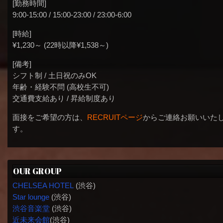
[勤務時間]
9:00-15:00 / 15:00-23:00 / 23:00-6:00
[時給]
¥1,230～ (22時以降¥1,538～)
[備考]
シフト制 / 土日祝のみOK
年齢・経験不問 (高校生不可)
交通費支給あり / 昇給制度あり
面接をご希望の方は、
RECRUITページ
からご連絡お願いいた
す。
OUR GROUP
CHELSEA HOTEL
(渋谷)
Star lounge
(渋谷)
渋谷音楽堂
(渋谷)
近未来会館
(渋谷)