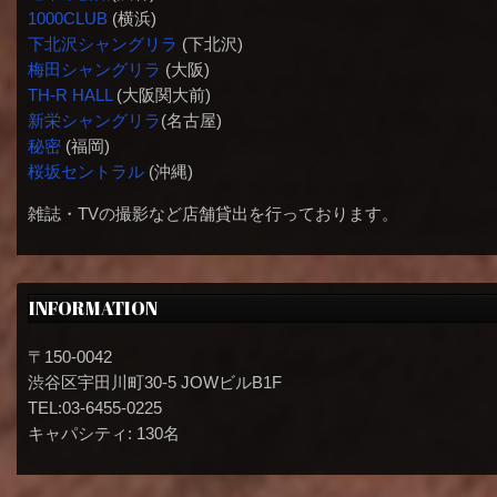
1000CLUB
(横浜)
下北沢シャングリラ
(下北沢)
梅田シャングリラ
(大阪)
TH-R HALL
(大阪関大前)
新栄シャングリラ
(名古屋)
秘密
(福岡)
桜坂セントラル
(沖縄)
雑誌・TVの撮影など店舗貸出を行っております。
INFORMATION
〒150-0042
渋谷区宇田川町30-5 JOWビルB1F
TEL:03-6455-0225
キャパシティ: 130名