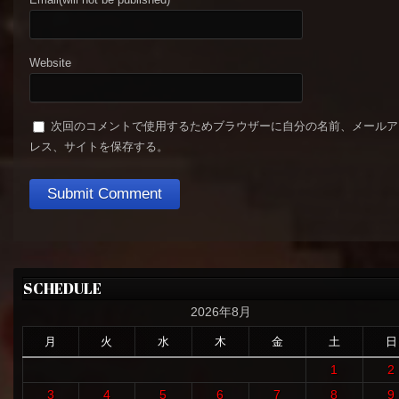
Website
次回のコメントで使用するためブラウザーに自分の名前、メールア
レス、サイトを保存する。
SCHEDULE
2026年8月
月
火
水
木
金
土
日
1
2
3
4
5
6
7
8
9