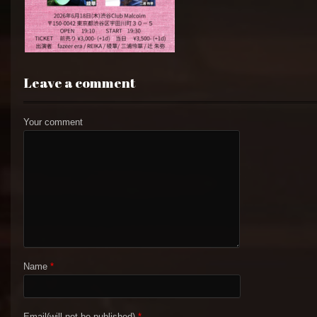
Leave a comment
Your comment
Name
*
Email(will not be published)
*