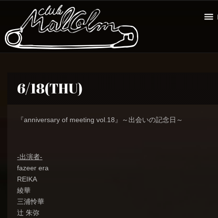
6/18(THU)
『anniversary of meeting vol.18』～出会いの記念日～
-出演者-
fazeer era
REIKA
綾華
三浦怜華
辻 朱弥