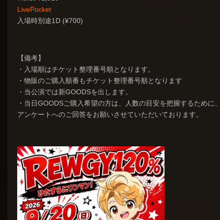
LivePocket
入場時別途1D (¥700)
【備考】
・入場順はチケット整理番号順となります。
・物販のご購入順番もチケット整理番号順となります
・当公演では新GOODSを出します。
・当日GOODSご購入希望の方は、人数の目安を把握するために
アンケートへのご回答をお願いさせていただいております。