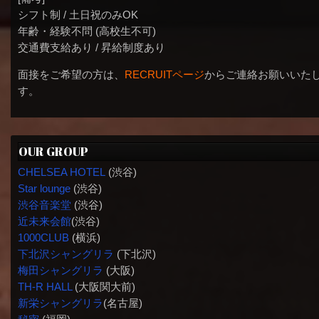
シフト制 / 土日祝のみOK
年齢・経験不問 (高校生不可)
交通費支給あり / 昇給制度あり
面接をご希望の方は、
RECRUITページ
からご連絡お願いいた
す。
OUR GROUP
CHELSEA HOTEL
(渋谷)
Star lounge
(渋谷)
渋谷音楽堂
(渋谷)
近未来会館
(渋谷)
1000CLUB
(横浜)
下北沢シャングリラ
(下北沢)
梅田シャングリラ
(大阪)
TH-R HALL
(大阪関大前)
新栄シャングリラ
(名古屋)