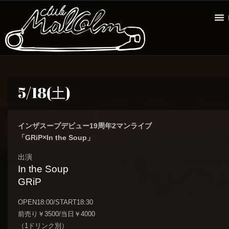
5/18(土)
インザスープデビュー19周年2マンライブ
「GRiP×In the Soup」
出演
In the Soup
GRiP
OPEN18:00/START18:30
前売り￥3500/当日￥4000
（1ドリンク別）