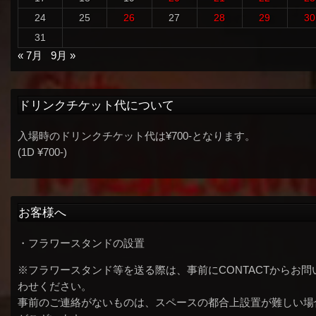
24
25
26
27
28
29
30
31
« 7月
9月 »
ドリンクチケット代について
入場時のドリンクチケット代は¥700-となります。
(1D ¥700-)
お客様へ
・フラワースタンドの設置
※フラワースタンド等を送る際は、事前にCONTACTからお問
わせください。
事前のご連絡がないものは、スペースの都合上設置が難しい場