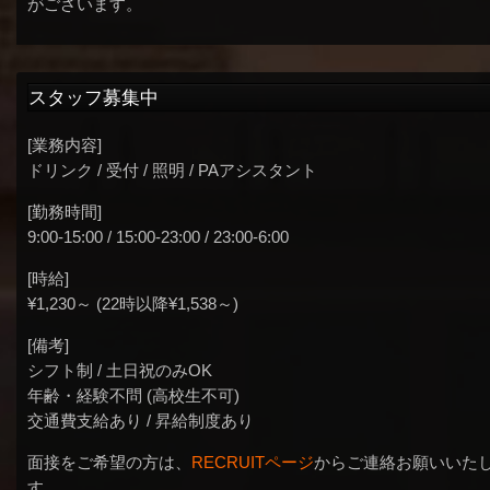
がございます。
スタッフ募集中
[業務内容]
ドリンク / 受付 / 照明 / PAアシスタント
[勤務時間]
9:00-15:00 / 15:00-23:00 / 23:00-6:00
[時給]
¥1,230～ (22時以降¥1,538～)
[備考]
シフト制 / 土日祝のみOK
年齢・経験不問 (高校生不可)
交通費支給あり / 昇給制度あり
面接をご希望の方は、
RECRUITページ
からご連絡お願いいた
す。