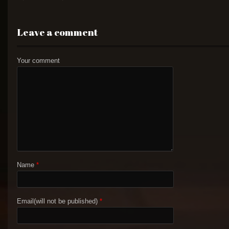
Leave a comment
Your comment
Name
*
Email(will not be published)
*