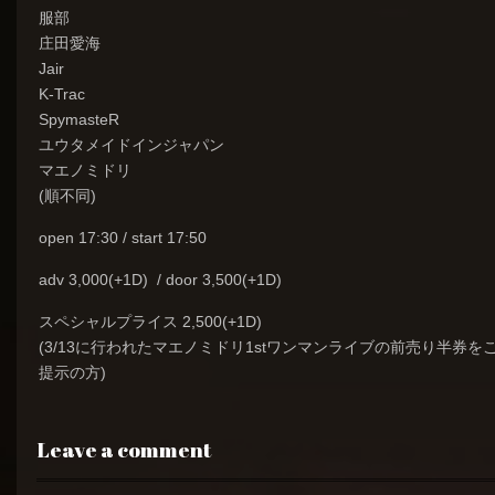
‪服部
‪庄田愛海
‪Jair
‪K-Trac
‪SpymasteR
‪ユウタメイドインジャパン
‪マエノミドリ
‪(順不同)
open 17:30 / start 17:50
adv 3,000(+1D) / door 3,500(+1D)
スペシャルプライス 2,500(+1D)
(3/13に行われたマエノミドリ1stワンマンライブの前売り半券を
提示の方)
Leave a comment