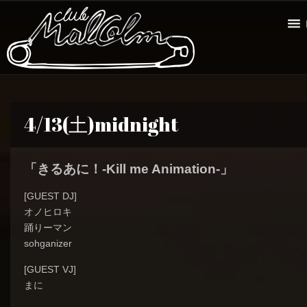
4/13(土)midnight
「きるあに！-Kill me Animation-」
[GUEST DJ]
オノヒロキ
踊りーマン
sohganizer
[GUEST VJ]
まに