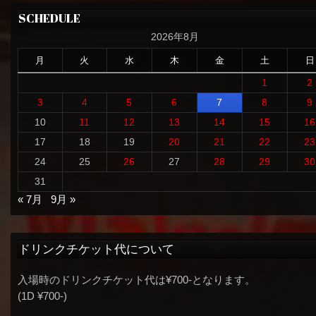
SCHEDULE
2026年8月
月
火
水
木
金
土
日
1
2
3
4
5
6
7
8
9
10
11
12
13
14
15
16
17
18
19
20
21
22
23
24
25
26
27
28
29
30
31
« 7月
9月 »
ドリンクチケット代について
入場時のドリンクチケット代は¥700-となります。
(1D ¥700-)