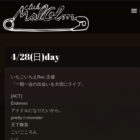
4/28(日)day
いちごいちえRec.主催
「一期一会の出会いを大切にライブ」
[ACT]
Erdemoi
アイドルになりたいから。
pretty☆monster
天下舞装
こいごころん
いく