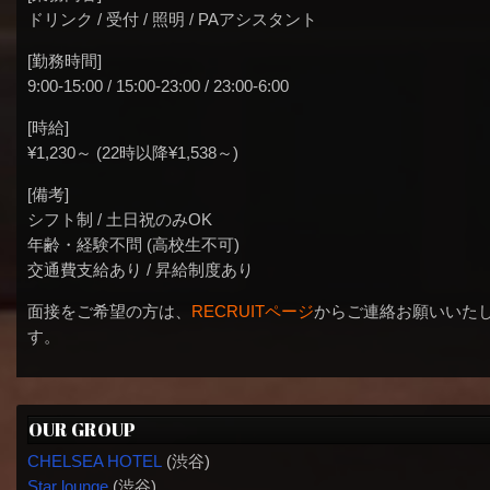
ドリンク / 受付 / 照明 / PAアシスタント
[勤務時間]
9:00-15:00 / 15:00-23:00 / 23:00-6:00
[時給]
¥1,230～ (22時以降¥1,538～)
[備考]
シフト制 / 土日祝のみOK
年齢・経験不問 (高校生不可)
交通費支給あり / 昇給制度あり
面接をご希望の方は、
RECRUITページ
からご連絡お願いいた
す。
OUR GROUP
CHELSEA HOTEL
(渋谷)
Star lounge
(渋谷)