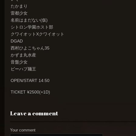
たかまり
雷都少女
名前はまだない(仮)
シトロン学園ホスト部
クワイオットXクワイオット
DGAD
西村ひよこちゃん35
かずま丸水産
音盤少女
ビーハプ麺王
OPEN/START 14:50
TICKET ¥2500(+1D)
Leave a comment
Your comment