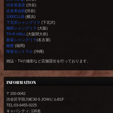
渋谷音楽堂
(渋谷)
近未来会館
(渋谷)
1000CLUB
(横浜)
下北沢シャングリラ
(下北沢)
梅田シャングリラ
(大阪)
TH-R HALL
(大阪関大前)
新栄シャングリラ
(名古屋)
秘密
(福岡)
桜坂セントラル
(沖縄)
雑誌・TVの撮影など店舗貸出を行っております。
INFORMATION
〒150-0042
渋谷区宇田川町30-5 JOWビルB1F
TEL:03-6455-0225
キャパシティ: 130名