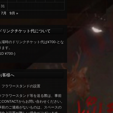
31
« 7月
9月 »
ドリンクチケット代について
入場時のドリンクチケット代は¥700-とな
ります。
1D ¥700-)
お客様へ
・フラワースタンドの設置
※フラワースタンド等を送る際は、事前
にCONTACTからお問い合わせください。
事前のご連絡がないものは、スペースの