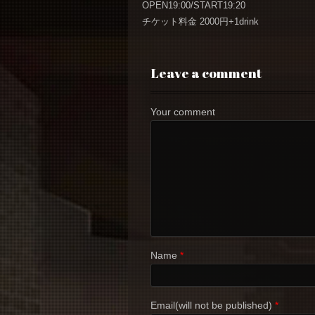
OPEN19:00/START19:20
チケット料金 2000円+1drink
Leave a comment
Your comment
Name
*
Email(will not be published)
*