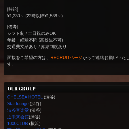
[時給]
¥1,230～ (22時以降¥1,538～)
[備考]
シフト制 / 土日祝のみOK
年齢・経験不問 (高校生不可)
交通費支給あり / 昇給制度あり
面接をご希望の方は、
RECRUITページ
からご連絡お願いいた
す。
OUR GROUP
CHELSEA HOTEL
(渋谷)
Star lounge
(渋谷)
渋谷音楽堂
(渋谷)
近未来会館
(渋谷)
1000CLUB
(横浜)