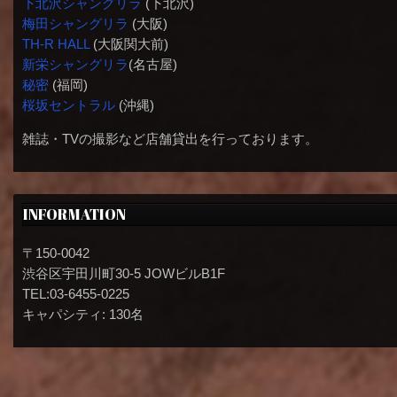
下北沢シャングリラ
(下北沢)
梅田シャングリラ
(大阪)
TH-R HALL
(大阪関大前)
新栄シャングリラ
(名古屋)
秘密
(福岡)
桜坂セントラル
(沖縄)
雑誌・TVの撮影など店舗貸出を行っております。
INFORMATION
〒150-0042
渋谷区宇田川町30-5 JOWビルB1F
TEL:03-6455-0225
キャパシティ: 130名