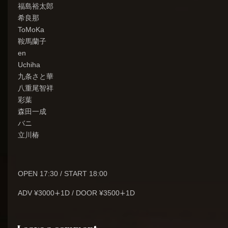
福島裕太郎
希良那
ToMoKa
鞍馬蘭子
en
Uchiha
九条さと華
八重尾智祥
彩葉
森田一成
バニ
立川椿
OPEN 17:30 / START 18:00
ADV ¥3000∔1D / DOOR ¥3500∔1D