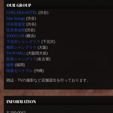
OUR GROUP
CHELSEA HOTEL
(渋谷)
Star lounge
(渋谷)
渋谷音楽堂
(渋谷)
近未来会館
(渋谷)
1000CLUB
(横浜)
下北沢シャングリラ
(下北沢)
梅田シャングリラ
(大阪)
TH-R HALL
(大阪関大前)
新栄シャングリラ
(名古屋)
秘密
(福岡)
桜坂セントラル
(沖縄)
雑誌・TVの撮影など店舗貸出を行っております。
INFORMATION
〒150-0042