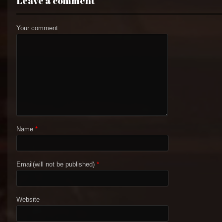
Leave a comment
Your comment
Name
*
Email(will not be published)
*
Website