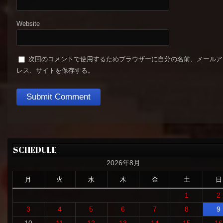
Website
次回のコメントで使用するためブラウザーに自分の名前、メールア
レス、サイトを保存する。
SCHEDULE
2026年8月
月
火
水
木
金
土
日
1
2
3
4
5
6
7
8
9
10
11
12
13
14
15
16