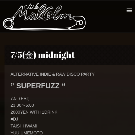
7/5(金) midnight
ALTERNATIVE INDIE & RAW DISCO PARTY
” SUPERFUZZ “
7.5（FRI）
23:30〜5:00
2000YEN WITH 1DRINK
■DJ
TAISHI IWAMI
YUU UMEMOTO