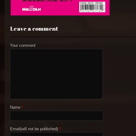
Leave a comment
Your comment
Name
*
Email(will not be published)
*