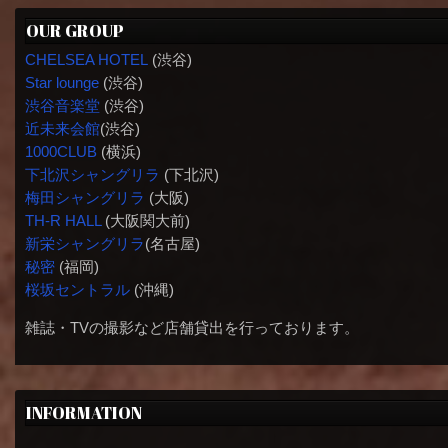
OUR GROUP
CHELSEA HOTEL
(渋谷)
Star lounge
(渋谷)
渋谷音楽堂
(渋谷)
近未来会館
(渋谷)
1000CLUB
(横浜)
下北沢シャングリラ
(下北沢)
梅田シャングリラ
(大阪)
TH-R HALL
(大阪関大前)
新栄シャングリラ
(名古屋)
秘密
(福岡)
桜坂セントラル
(沖縄)
雑誌・TVの撮影など店舗貸出を行っております。
INFORMATION