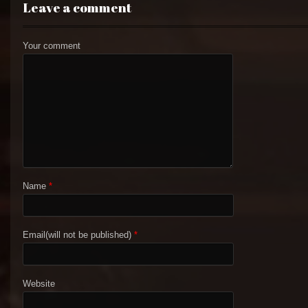
Leave a comment
Your comment
Name
*
Email(will not be published)
*
Website