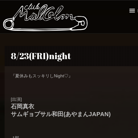
8/23(FRI)night
『夏休みもスッキリしNight♡』
[出演]
石岡真衣
サムギョプサル和田(あやまんJAPAN)