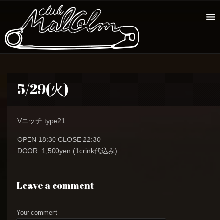
5/29(火)
Vニッチ type21
OPEN 18:30 CLOSE 22:30
DOOR: 1,500yen (1drink代込み)
Leave a comment
Your comment