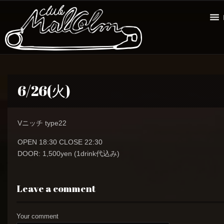
6/26(火)
Vニッチ type22
OPEN 18:30 CLOSE 22:30
DOOR: 1,500yen (1drink代込み)
Leave a comment
Your comment