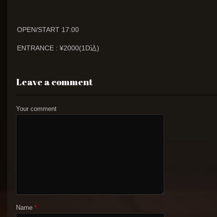
OPEN/START 17:00
ENTRANCE : ¥2000(1D込)
Leave a comment
Your comment
Name
*