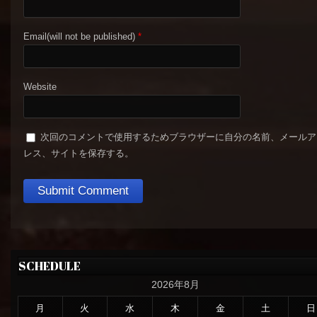
Email(will not be published)
*
Website
次回のコメントで使用するためブラウザーに自分の名前、メールア
レス、サイトを保存する。
SCHEDULE
2026年8月
月
火
水
木
金
土
日