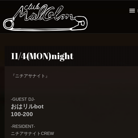
11/4(MON)night
『ニチアサナイト』
-GUEST DJ-
おはリルbot
100-200
-RESIDENT-
ニチアサナイトCREW