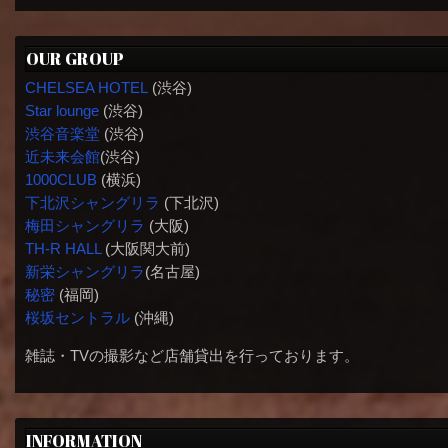
OUR GROUP
CHELSEA HOTEL
(渋谷)
Star lounge
(渋谷)
渋谷音楽堂
(渋谷)
近未来会館
(渋谷)
1000CLUB
(横浜)
下北沢シャングリラ
(下北沢)
梅田シャングリラ
(大阪)
TH-R HALL
(大阪関大前)
新栄シャングリラ
(名古屋)
秘密
(福岡)
桜坂セントラル
(沖縄)
雑誌・TVの撮影など店舗貸出を行っております。
INFORMATION