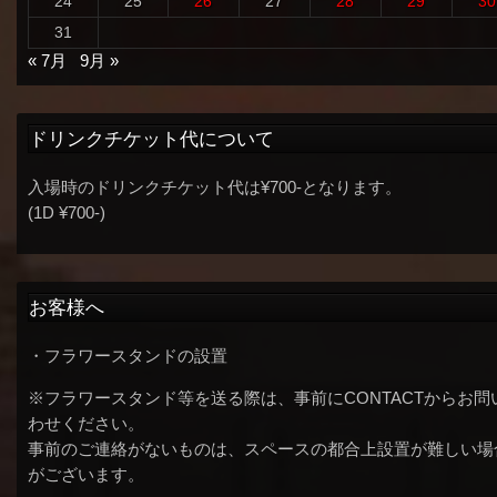
24
25
26
27
28
29
30
31
« 7月
9月 »
ドリンクチケット代について
入場時のドリンクチケット代は¥700-となります。
(1D ¥700-)
お客様へ
・フラワースタンドの設置
※フラワースタンド等を送る際は、事前にCONTACTからお問
わせください。
事前のご連絡がないものは、スペースの都合上設置が難しい場
がございます。