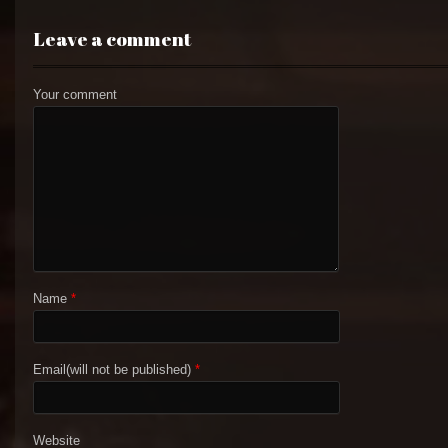
Leave a comment
Your comment
Name
*
Email(will not be published)
*
Website