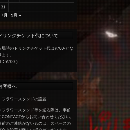
31
« 7月
9月 »
ドリンクチケット代について
入場時のドリンクチケット代は¥700-とな
ります。
1D ¥700-)
お客様へ
・フラワースタンドの設置
※フラワースタンド等を送る際は、事前
にCONTACTからお問い合わせください。
事前のご連絡がないものは、スペースの