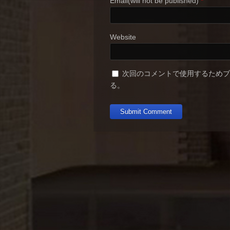
Email(will not be published)
*
Website
次回のコメントで使用するため
る。