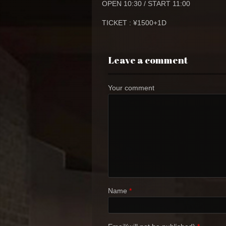
OPEN 10:30 / START 11:00
TICKET : ¥1500+1D
Leave a comment
Your comment
Name
*