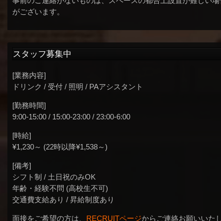
事前のご連絡がないものは、スペースの都合上設置が難しい場
がございます。
スタッフ募集中
[業務内容]
ドリンク / 受付 / 照明 / PAアシスタント
[勤務時間]
9:00-15:00 / 15:00-23:00 / 23:00-6:00
[時給]
¥1,230～ (22時以降¥1,538～)
[備考]
シフト制 / 土日祝のみOK
年齢・経験不問 (高校生不可)
交通費支給あり / 昇給制度あり
面接をご希望の方は、
RECRUITページ
からご連絡お願いいた