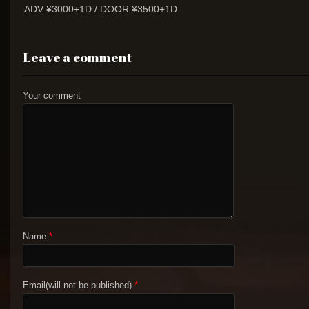
ADV ¥3000+1D / DOOR ¥3500+1D
Leave a comment
Your comment
Name
*
Email(will not be published)
*