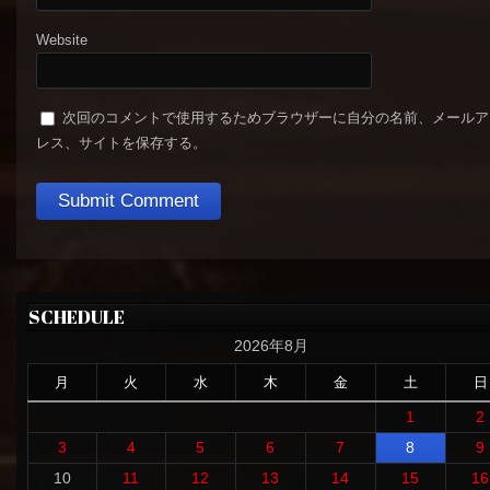
Website
次回のコメントで使用するためブラウザーに自分の名前、メールア
レス、サイトを保存する。
SCHEDULE
2026年8月
月
火
水
木
金
土
日
1
2
3
4
5
6
7
8
9
10
11
12
13
14
15
16