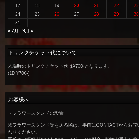
17
18
19
20
21
22
23
24
25
26
27
28
29
30
31
« 7月
9月 »
ドリンクチケット代について
入場時のドリンクチケット代は¥700-となります。
(1D ¥700-)
お客様へ
・フラワースタンドの設置
※フラワースタンド等を送る際は、事前にCONTACTからお問
わせください。