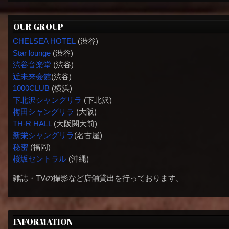
OUR GROUP
CHELSEA HOTEL
(渋谷)
Star lounge
(渋谷)
渋谷音楽堂
(渋谷)
近未来会館
(渋谷)
1000CLUB
(横浜)
下北沢シャングリラ
(下北沢)
梅田シャングリラ
(大阪)
TH-R HALL
(大阪関大前)
新栄シャングリラ
(名古屋)
秘密
(福岡)
桜坂セントラル
(沖縄)
雑誌・TVの撮影など店舗貸出を行っております。
INFORMATION