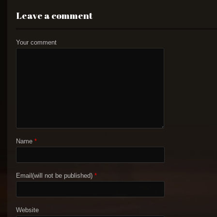
Leave a comment
Your comment
Name
*
Email(will not be published)
*
Website