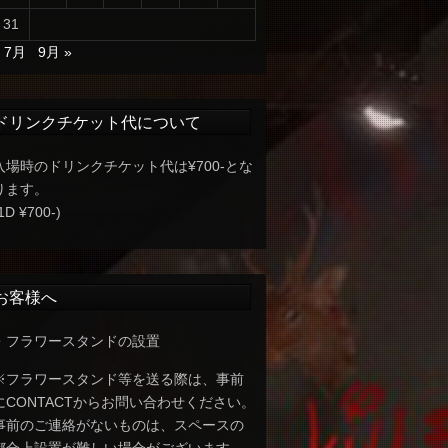
31
« 7月
9月 »
ドリンクチケット代について
入場時のドリンクチケット代は¥700-とな
ります。
1D ¥700-)
お客様へ
・フラワースタンドの設置
※フラワースタンド等を送る際は、事前
にCONTACTからお問い合わせください。
事前のご連絡がないものは、スペースの