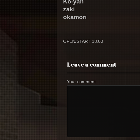
Ko-yan
zaki
okamori
OPEN/START 18:00
Leave a comment
Your comment