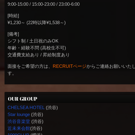
9:00-15:00 / 15:00-23:00 / 23:00-6:00
[時給]
¥1,230～ (22時以降¥1,538～)
[備考]
シフト制 / 土日祝のみOK
年齢・経験不問 (高校生不可)
交通費支給あり / 昇給制度あり
面接をご希望の方は、
RECRUITページ
からご連絡お願いいた
す。
OUR GROUP
CHELSEA HOTEL
(渋谷)
Star lounge
(渋谷)
渋谷音楽堂
(渋谷)
近未来会館
(渋谷)