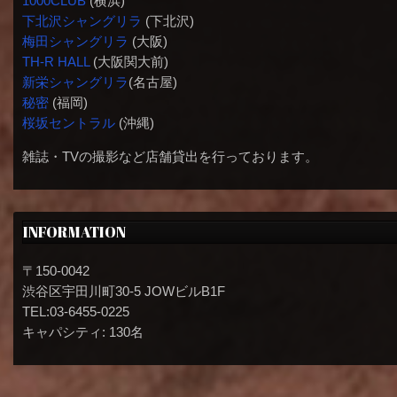
1000CLUB
(横浜)
下北沢シャングリラ
(下北沢)
梅田シャングリラ
(大阪)
TH-R HALL
(大阪関大前)
新栄シャングリラ
(名古屋)
秘密
(福岡)
桜坂セントラル
(沖縄)
雑誌・TVの撮影など店舗貸出を行っております。
INFORMATION
〒150-0042
渋谷区宇田川町30-5 JOWビルB1F
TEL:03-6455-0225
キャパシティ: 130名