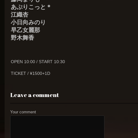
あぷりこっと＊
江織杏
小日向みのり
早乙女麗那
野木舞香
OPEN 10:00 / START 10:30
TICKET / ¥1500+1D
Leave a comment
Your comment