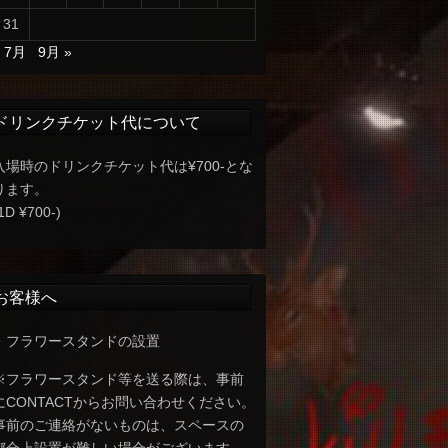
31
« 7月
9月 »
ドリンクチケット代について
入場時のドリンクチケット代は¥700-とな
ります。
1D ¥700-)
お客様へ
・フラワースタンドの設置
※フラワースタンド等を送る際は、事前
にCONTACTからお問い合わせください。
事前のご連絡がないものは、スペースの