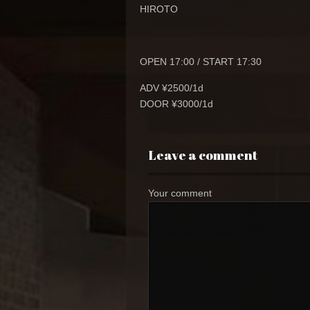
HIROTO
OPEN 17:00 / START 17:30
ADV ¥2500/1d
DOOR ¥3000/1d
Leave a comment
Your comment