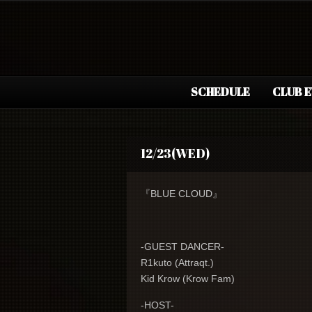
SCHEDULE
CLUB 
12/23(WED)
『BLUE CLOUD』
-GUEST DANCER-
R1kuto (Attraqt.)
Kid Krow (Krow Fam)
-HOST-